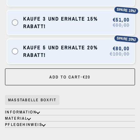
SPARE 15%!
KAUFE 3 UND ERHALTE 15%
€51,00
€60,00
RABATT!
SPARE 20%!
KAUFE 5 UND ERHALTE 20%
€80,00
€100,00
RABATT!
ADD TO CART
•
€20
MASSTABELLE BOXFIT
INFORMATION
MATERIAL
PFLEGEHINWEIS