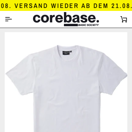
SKIP
8. VERSAND WIEDER AB DEM 21.08.
TO
CONTENT
C