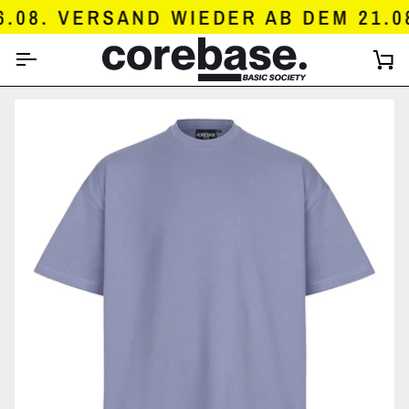
DIREKT
08. VERSAND WIEDER AB DEM 21.08
ZUM
INHALT
E