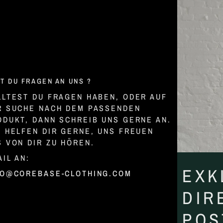
T DU FRAGEN AN UNS ?
LLTEST DU FRAGEN HABEN, ODER AUF
R SUCHE NACH DEM PASSENDEN
ODUKT, DANN SCHREIB UNS GERNE AN.
R HELFEN DIR GERNE, UNS FREUEN
S VON DIR ZU HÖREN.
IL AN:
EXK
FO@COREBASE-CLOTHING.COM
DIR
POS