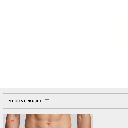
SORTIEREN
MEISTVERKAUFT
NEW