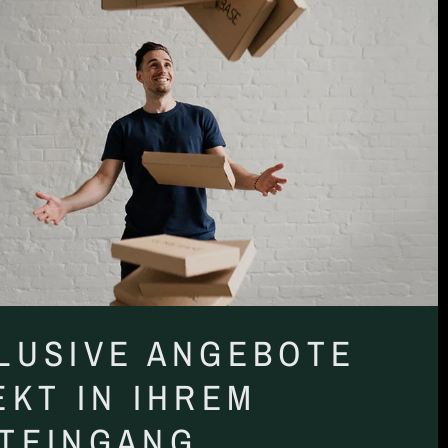
LUSIVE ANGEBOTE
EKT IN IHREM
TEINGANG