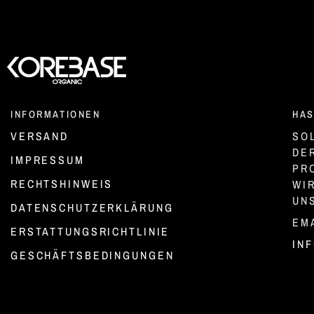
INFORMATIONEN
HAS
VERSAND
SO
DE
IMPRESSUM
PR
RECHTSHINWEIS
WI
UN
DATENSCHUTZERKLÄRUNG
EMA
ERSTATTUNGSRICHTLINIE
IN
GESCHÄFTSBEDINGUNGEN