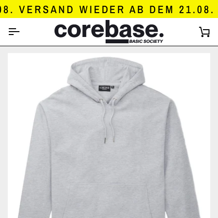
DIREKT
. VERSAND WIEDER AB DEM 21.08.
ZUM
INHALT
E