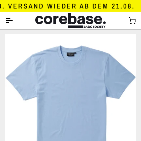
DIREKT
 VERSAND WIEDER AB DEM 21.08.
ZUM
INHALT
E