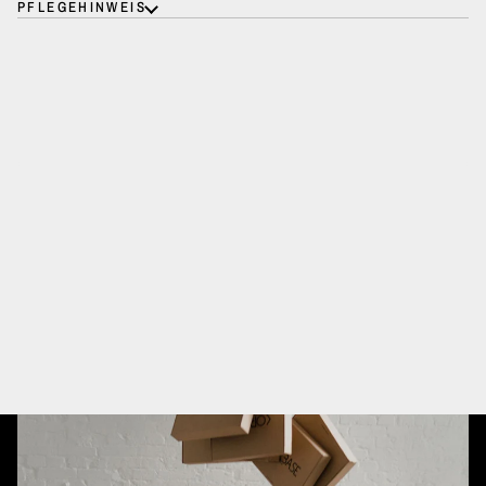
PFLEGEHINWEIS