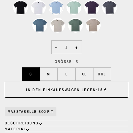
−
+
GRÖSSE
S
S
M
L
XL
XXL
IN DEN EINKAUFSWAGEN LEGEN
•
15 €
MASSTABELLE BOXFIT
BESCHREIBUNG
MATERIAL