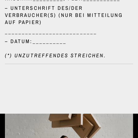
– UNTERSCHRIFT DES/DER
VERBRAUCHER(S) (NUR BEI MITTEILUNG
AUF PAPIER)
___________________________
– DATUM:__________
(*) UNZUTREFFENDES STREICHEN.