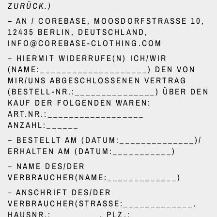
ZURÜCK.)
– AN / COREBASE, MOOSDORFSTRASSE 10, 1
2435 BERLIN, DEUTSCHLAND, I
NFO@COREBASE-CLOTHING.COM
– HIERMIT WIDERRUFE(N) ICH/WIR
(NAME:____________________) DEN VON
MIR/UNS ABGESCHLOSSENEN VERTRAG
(BESTELL-NR.:_______________) ÜBER DEN
KAUF DER FOLGENDEN WAREN:
ART.NR.:__________________
ANZAHL:______
– BESTELLT AM (DATUM:______________)/
ERHALTEN AM (DATUM:___________)
– NAME DES/DER
VERBRAUCHER(NAME:_____________)
– ANSCHRIFT DES/DER
VERBRAUCHER(STRASSE:_____________, H
AUSNR.:_________, PLZ.:___________