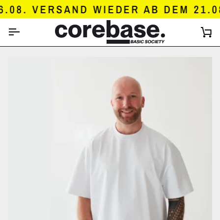
DIREKT
8. VERSAND WIEDER AB DEM 21.08.
ZUM
INHALT
E