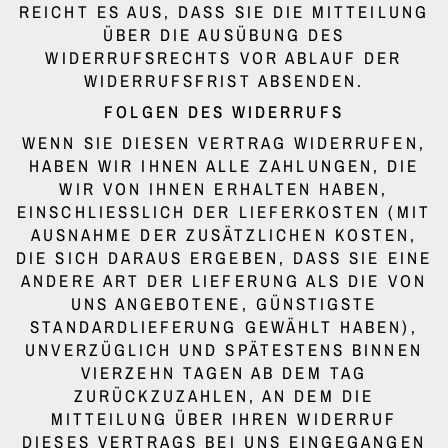
REICHT ES AUS, DASS SIE DIE MITTEILUNG
ÜBER DIE AUSÜBUNG DES
WIDERRUFSRECHTS VOR ABLAUF DER
WIDERRUFSFRIST ABSENDEN.
FOLGEN DES WIDERRUFS
WENN SIE DIESEN VERTRAG WIDERRUFEN,
HABEN WIR IHNEN ALLE ZAHLUNGEN, DIE
WIR VON IHNEN ERHALTEN HABEN,
EINSCHLIESSLICH DER LIEFERKOSTEN (MIT A
USNAHME DER ZUSÄTZLICHEN KOSTEN, D
IE SICH DARAUS ERGEBEN, DASS SIE EINE A
NDERE ART DER LIEFERUNG ALS DIE VON U
NS ANGEBOTENE, GÜNSTIGSTE S
TANDARDLIEFERUNG GEWÄHLT HABEN), U
NVERZÜGLICH UND SPÄTESTENS BINNEN V
IERZEHN TAGEN AB DEM TAG Z
URÜCKZUZAHLEN, AN DEM DIE M
ITTEILUNG ÜBER IHREN WIDERRUF D
IESES VERTRAGS BEI UNS EINGEGANGEN I